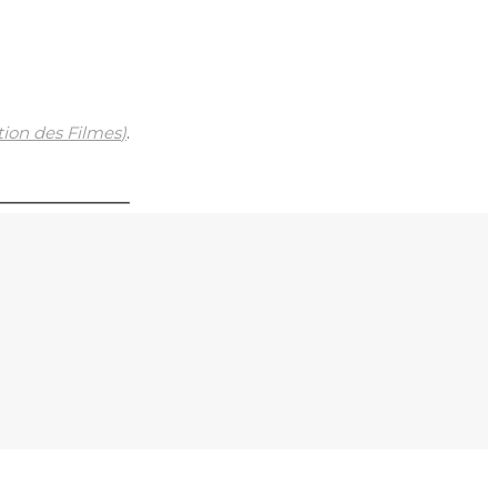
tion des Filmes
)
.