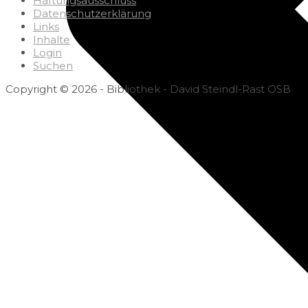
Haftungsausschluss
Datenschutzerklärung
Links
Inhalte
Login
Suchen
Copyright © 2026 - Bibliothek - David Steindl-Rast OSB