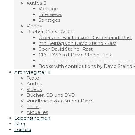
Audios
Vorträge
Interviews
Sonstiges
Videos
Bücher, CD & DVD
Übersicht Bücher von David Steindl-Rast
mit Beitrag von David Steindl-Rast
über David Steindl-Rast
CD - DVD mit David Steindl-Rast
-----------------------------------------------------
Books with contributions by David Steindl
Archivregister
Texte
Audios
Videos
Bücher, CD und DVD
Rundbriefe von Bruder David
Fotos
Aktuelles
Lebensthemen
Blog
Leitbild