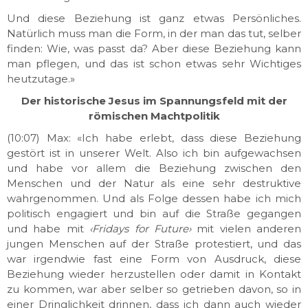
Und diese Beziehung ist ganz etwas Persönliches.
Natürlich muss man die Form, in der man das tut, selber
finden: Wie, was passt da? Aber diese Beziehung kann
man pflegen, und das ist schon etwas sehr Wichtiges
heutzutage.»
Der historische Jesus im Spannungsfeld mit der
römischen Machtpolitik
(10:07) Max: «Ich habe erlebt, dass diese Beziehung
gestört ist in unserer Welt. Also ich bin aufgewachsen
und habe vor allem die Beziehung zwischen den
Menschen und der Natur als eine sehr destruktive
wahrgenommen. Und als Folge dessen habe ich mich
politisch engagiert und bin auf die Straße gegangen
und habe mit
‹Fridays for Future›
mit vielen anderen
jungen Menschen auf der Straße
protestiert
, und das
war irgendwie fast eine Form von Ausdruck, diese
Beziehung wieder herzustellen oder
damit
in Kontakt
zu kommen, war aber selber so getrieben davon, so in
einer Dringlichkeit drinnen, dass ich dann auch wieder