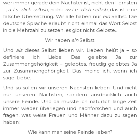
wer immer gerade dein Nächster ist, nicht den Fernsten
–,
a l s dich selbst›
, nicht:
‹w i e dich selbst›
, das ist eine
falsche Übersetzung. Wir alle haben nur
ein
Selbst. Die
deutsche Sprache erlaubt nicht einmal das Wort Selbst
in die Mehrzahl zu setzen, es gibt nicht ‹Selbste›.
Wir haben
ein
Selbst.
Und
als
dieses Selbst lieben wir. Lieben heißt ja – so
definiere ich Liebe: Das gelebte Ja zur
Zusammengehörigkeit – gelebtes, freudig gelebtes Ja
zur Zusammengehörigkeit. Das meine ich, wenn ich
sage: Liebe.
Und so sollen wir unseren Nächsten lieben. Und nicht
nur unseren Nächsten, sondern ausdrücklich auch
unsere Feinde. Und da musste ich natürlich lange Zeit
immer wieder überlegen und nachforschen und auch
fragen, was weise Frauen und Männer dazu zu sagen
haben:
Wie kann man seine Feinde lieben?