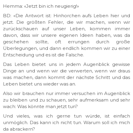
Hemma: «Jetzt bin ich neugierig!»
BD: «Die Antwort ist: Hinhorchen aufs Leben hier und
jetzt. Die größten Fehler, die wir machen, wenn wir
zurückschauen auf unser Leben, kommen immer
davon, dass wir unsere eigenen Ideen haben, was da
geschehen sollte, oft errungen durch große
Überlegungen, und dann endlich kommen wir zu einer
Entscheidung und es ist die Falsche.
Das Leben bietet uns in jedem Augenblick gewisse
Dinge an und wenn wir die verwerten, wenn wir draus
was machen, dann kommt der nächste Schritt und das
Leben bietet uns wieder was an.
Also wir brauchen nur immer versuchen im Augenblick
zu bleiben und zu schauen, sehr aufmerksam und sehr
wach: Was könnte man jetzt tun?
Und vieles, was ich gerne tun würde, ist einfach
unmöglich. Das kann ich nicht tun. Warum soll ich mich
da abrackern?