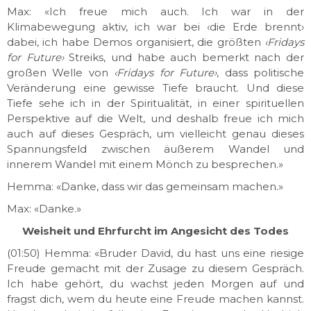
Max: «Ich freue mich auch. Ich war in der
Klimabewegung aktiv, ich war bei ‹die Erde brennt›
dabei, ich habe Demos organisiert, die größten
‹Fridays
for Future›
Streiks, und habe auch bemerkt nach der
großen Welle von
‹Fridays for Future›
, dass politische
Veränderung eine gewisse Tiefe braucht. Und diese
Tiefe sehe ich in der Spiritualität, in einer spirituellen
Perspektive auf die Welt, und deshalb freue ich mich
auch auf dieses Gespräch, um vielleicht genau dieses
Spannungsfeld zwischen äußerem Wandel und
innerem Wandel mit einem Mönch zu besprechen.»
Hemma: «Danke, dass wir das gemeinsam machen.»
Max: «Danke.»
Weisheit und Ehrfurcht im Angesicht des Todes
(01:50) Hemma: «Bruder David, du hast uns eine riesige
Freude gemacht mit der Zusage zu diesem Gespräch.
Ich habe gehört, du wachst jeden Morgen auf und
fragst dich, wem du heute eine Freude machen kannst.