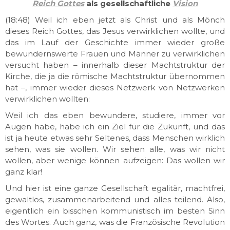
Reich Gottes
als gesellschaftliche
Vision
(18:48) Weil ich eben jetzt als Christ und als Mönch
dieses Reich Gottes, das Jesus verwirklichen wollte, und
das im Lauf der Geschichte immer wieder große
bewundernswerte Frauen und Männer zu verwirklichen
versucht haben – innerhalb dieser Machtstruktur der
Kirche, die ja die römische Machtstruktur übernommen
hat –, immer wieder dieses Netzwerk von Netzwerken
verwirklichen wollten:
Weil ich das eben bewundere, studiere, immer vor
Augen habe, habe ich ein Ziel für die Zukunft, und das
ist ja heute etwas sehr Seltenes, dass Menschen wirklich
sehen, was sie wollen. Wir sehen alle, was wir nicht
wollen, aber wenige können aufzeigen: Das wollen wir
ganz klar!
Und hier ist eine ganze Gesellschaft egalitär, machtfrei,
gewaltlos, zusammenarbeitend und alles teilend. Also,
eigentlich ein bisschen kommunistisch im besten Sinn
des Wortes. Auch ganz, was die Französische Revolution