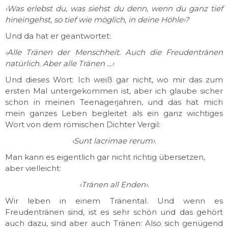
‹Was erlebst du, was siehst du denn, wenn du ganz tief
hineingehst, so tief wie möglich, in deine Höhle›?
Und da hat er geantwortet:
‹Alle Tränen der Menschheit. Auch die Freudentränen
natürlich. Aber alle Tränen …›
Und dieses Wort: Ich weiß gar nicht, wo mir das zum
ersten Mal untergekommen ist, aber ich glaube sicher
schon in meinen Teenagerjahren, und das hat mich
mein ganzes Leben begleitet als ein ganz wichtiges
Wort von dem römischen Dichter Vergil:
‹Sunt lacrimae rerum›
.
Man kann es eigentlich gar nicht richtig übersetzen,
aber vielleicht:
‹Tränen all Enden›
.
Wir leben in einem Tränental. Und wenn es
Freudentränen sind, ist es sehr schön und das gehört
auch dazu, sind aber auch Tränen: Also sich genügend