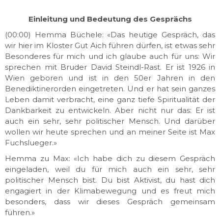
Einleitung und Bedeutung des Gesprächs
(00:00) Hemma Büchele: «Das heutige Gespräch, das
wir hier im Kloster Gut Aich führen dürfen, ist etwas sehr
Besonderes für mich und ich glaube auch für uns: Wir
sprechen mit Bruder David Steindl-Rast. Er ist 1926 in
Wien geboren und ist in den 50er Jahren in den
Benediktinerorden eingetreten. Und er hat sein ganzes
Leben damit verbracht, eine ganz tiefe Spiritualität der
Dankbarkeit zu entwickeln. Aber nicht nur das: Er ist
auch ein sehr, sehr politischer Mensch. Und darüber
wollen wir heute sprechen und an meiner Seite ist Max
Fuchslueger.»
Hemma zu Max: «Ich habe dich zu diesem Gespräch
eingeladen, weil du für mich auch ein sehr, sehr
politischer Mensch bist. Du bist Aktivist, du hast dich
engagiert in der Klimabewegung und es freut mich
besonders, dass wir dieses Gespräch gemeinsam
führen.»