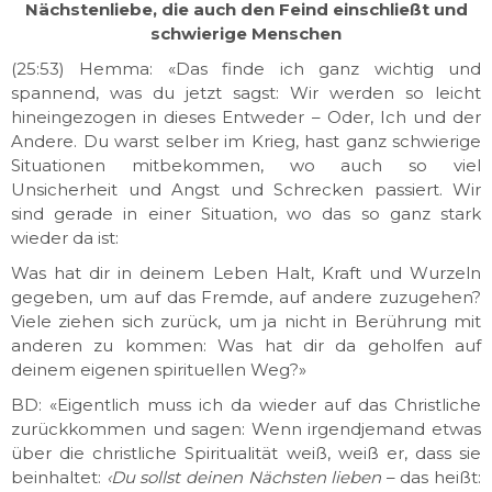
Nächstenliebe, die auch den Feind einschließt und
schwierige Menschen
(25:53) Hemma: «Das finde ich ganz wichtig und
spannend, was du jetzt sagst: Wir werden so leicht
hineingezogen in dieses Entweder – Oder, Ich und der
Andere. Du warst selber im Krieg, hast ganz schwierige
Situationen mitbekommen, wo auch so viel
Unsicherheit und Angst und Schrecken passiert. Wir
sind gerade in einer Situation, wo das so ganz stark
wieder da ist:
Was hat dir in deinem Leben Halt, Kraft und Wurzeln
gegeben, um auf das Fremde, auf andere zuzugehen?
Viele ziehen sich zurück, um ja nicht in Berührung mit
anderen zu
kommen
: Was hat dir da geholfen auf
deinem eigenen spirituellen Weg?»
BD: «Eigentlich muss ich da wieder auf das Christliche
zurückkommen und sagen: Wenn irgendjemand etwas
über die christliche Spiritualität weiß, weiß er, dass sie
beinhaltet:
‹Du sollst deinen Nächsten lieben
– das heißt: