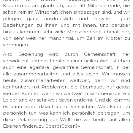
Kräutermedizin, glaub ich, über 40 Mitarbeitende, die
schon rein im Wirtschaftlichen einbezogen sind, und wir
pflegen ganz ausdrücklich und bewusst gute
Beziehungen zu ihnen und mit ihnen, und darüber
hinaus kommen sehr viele Menschen von überall her,
von sehr weit her manchmal, um Zeit im Kloster zu
verbringen.
Also Beziehung wird durch Gemeinschaft hier
verwirklicht und das Idealbild einer heilen Welt ist eben
auch eine egalitäre, gewaltfreie Gemeinschaft, in der
alle zusammenarbeiten und alles teilen. Wir müssen
heute zusammenarbeiten weltweit, denn wir sind
konfrontiert mit Problemen, die überhaupt nur gelöst
werden können, wenn wir weltweit zusammenarbeiten.
Leider sind wir sehr weit davon entfernt. Und da kommt
es dann eben darauf an zu versuchen: Was kann ich
persönlich tun, was kann ich persönlich beitragen, um
diese Polarisierung der Welt, die wir heute auf allen
Ebenen finden, zu überbrücken?»