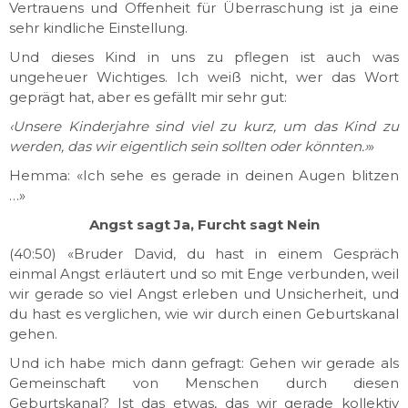
Vertrauens und Offenheit für Überraschung ist ja eine
sehr kindliche Einstellung.
Und dieses Kind in uns zu pflegen ist auch was
ungeheuer Wichtiges. Ich weiß nicht, wer das Wort
geprägt hat, aber es gefällt mir sehr gut:
‹Unsere Kinderjahre sind viel zu kurz, um das Kind zu
werden, das wir eigentlich sein sollten oder könnten.›
»
Hemma: «Ich sehe es gerade in deinen Augen blitzen
…»
Angst sagt Ja, Furcht sagt Nein
(40:50) «Bruder David, du hast in einem Gespräch
einmal Angst erläutert und so mit Enge verbunden, weil
wir gerade so viel Angst erleben und Unsicherheit, und
du hast es verglichen, wie wir durch einen Geburtskanal
gehen.
Und ich habe mich dann gefragt: Gehen wir gerade als
Gemeinschaft von Menschen durch diesen
Geburtskanal? Ist das etwas, das wir gerade kollektiv