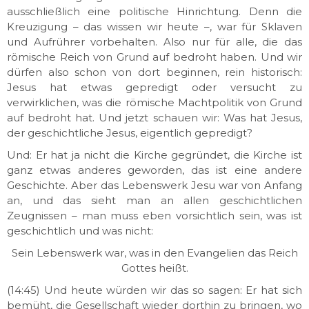
ausschließlich eine politische Hinrichtung. Denn die
Kreuzigung – das wissen wir heute –, war für Sklaven
und Aufrührer vorbehalten. Also nur für alle, die das
römische Reich von Grund auf bedroht haben. Und wir
dürfen also schon von dort beginnen, rein historisch:
Jesus hat etwas gepredigt oder versucht zu
verwirklichen, was die römische Machtpolitik von Grund
auf bedroht hat. Und jetzt schauen wir: Was hat Jesus,
der geschichtliche Jesus, eigentlich gepredigt?
Und: Er hat ja nicht die Kirche gegründet, die Kirche ist
ganz etwas anderes geworden, das ist eine andere
Geschichte. Aber das Lebenswerk Jesu war von Anfang
an, und das sieht man an allen geschichtlichen
Zeugnissen – man muss eben vorsichtlich sein, was ist
geschichtlich und was nicht:
Sein Lebenswerk war, was in den Evangelien das Reich
Gottes heißt.
(14:45) Und heute würden wir das so sagen: Er hat sich
bemüht, die Gesellschaft wieder dorthin zu bringen, wo