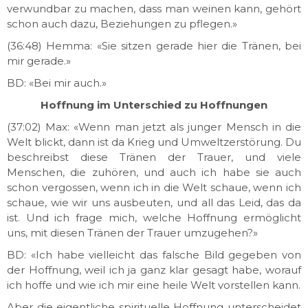
verwundbar zu machen, dass man weinen kann, gehört
schon auch dazu, Beziehungen zu pflegen.»
(36:48) Hemma: «Sie sitzen gerade hier die Tränen, bei
mir gerade.»
BD: «Bei mir auch.»
Hoffnung im Unterschied zu Hoffnungen
(37:02) Max: «Wenn man jetzt als junger Mensch in die
Welt blickt, dann ist da Krieg und Umweltzerstörung. Du
beschreibst diese Tränen der Trauer, und viele
Menschen, die zuhören, und auch ich habe sie auch
schon vergossen, wenn ich in die Welt schaue, wenn ich
schaue, wie wir uns ausbeuten, und all das Leid, das da
ist. Und ich frage mich, welche Hoffnung ermöglicht
uns, mit diesen Tränen der Trauer umzugehen?»
BD: «Ich habe vielleicht das falsche Bild gegeben von
der Hoffnung, weil ich ja ganz klar gesagt habe, worauf
ich hoffe und wie ich mir eine heile Welt vorstellen kann.
Aber die eigentliche spirituelle Hoffnung unterscheidet