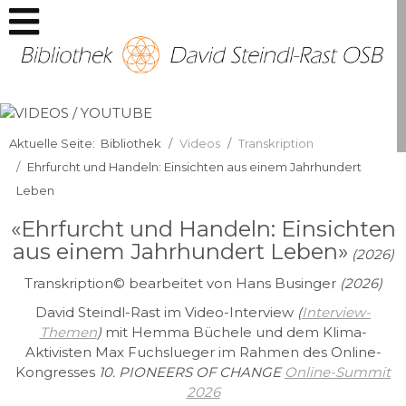
Aktuelle Seite:
Bibliothek
Videos
Transkription
Ehrfurcht und Handeln: Einsichten aus einem Jahrhundert
Leben
«Ehrfurcht und Handeln: Einsichten
aus einem Jahrhundert Leben»
(2026)
Transkription© bearbeitet von Hans Businger
(2026)
David Steindl-Rast im Video-Interview
(
Interview-
Themen
)
mit Hemma Büchele und dem Klima-
Aktivisten Max Fuchslueger im Rahmen des Online-
Kongresses
10.
PIONEERS OF CHANGE
Online-Summit
2026