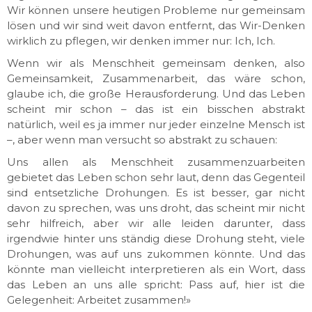
Wir können unsere heutigen Probleme nur gemeinsam
lösen und wir sind weit davon entfernt, das Wir-Denken
wirklich zu pflegen, wir denken immer nur: Ich, Ich.
Wenn wir als Menschheit gemeinsam denken, also
Gemeinsamkeit, Zusammenarbeit, das wäre schon,
glaube ich, die große Herausforderung. Und das Leben
scheint mir schon – das ist ein bisschen abstrakt
natürlich, weil es ja immer nur jeder einzelne Mensch ist
–, aber wenn man versucht so abstrakt zu schauen:
Uns allen als Menschheit zusammenzuarbeiten
gebietet das Leben schon sehr laut, denn das Gegenteil
sind entsetzliche Drohungen. Es ist besser, gar nicht
davon zu sprechen, was uns droht, das scheint mir nicht
sehr hilfreich, aber wir alle leiden darunter, dass
irgendwie hinter uns ständig diese Drohung steht, viele
Drohungen, was auf uns zukommen könnte. Und das
könnte man vielleicht interpretieren als ein Wort, dass
das Leben an uns alle spricht: Pass auf, hier ist die
Gelegenheit: Arbeitet zusammen!»