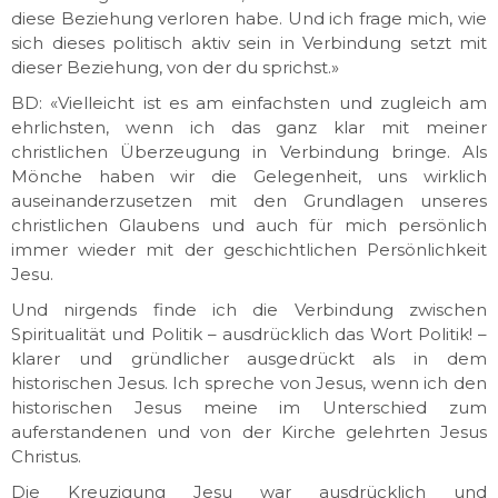
diese Beziehung verloren habe. Und ich frage mich, wie
sich dieses politisch aktiv sein in Verbindung setzt mit
dieser Beziehung, von der du sprichst.»
BD: «Vielleicht ist es am einfachsten und zugleich am
ehrlichsten, wenn ich das ganz klar mit meiner
christlichen Überzeugung in Verbindung bringe. Als
Mönche haben wir die Gelegenheit, uns wirklich
auseinanderzusetzen mit den Grundlagen unseres
christlichen Glaubens und auch für mich persönlich
immer wieder mit der geschichtlichen Persönlichkeit
Jesu.
Und nirgends finde ich die Verbindung zwischen
Spiritualität und Politik – ausdrücklich das Wort Politik! –
klarer und gründlicher ausgedrückt als in dem
historischen Jesus. Ich spreche von Jesus, wenn ich den
historischen Jesus meine im Unterschied zum
auferstandenen und von der Kirche gelehrten Jesus
Christus.
Die Kreuzigung Jesu war ausdrücklich und