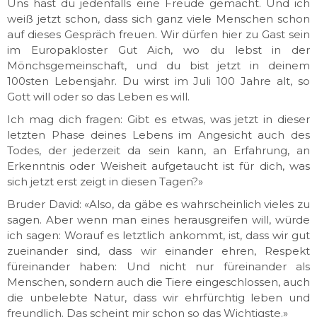
Uns hast du jedenfalls eine Freude gemacht. Und ich
weiß jetzt schon, dass sich ganz viele Menschen schon
auf dieses Gespräch freuen. Wir dürfen hier zu Gast sein
im Europakloster Gut Aich, wo du lebst in der
Mönchsgemeinschaft, und du bist jetzt in deinem
100sten Lebensjahr. Du wirst im Juli 100 Jahre alt, so
Gott will oder so das Leben es will.
Ich mag dich fragen: Gibt es etwas, was jetzt in dieser
letzten Phase deines Lebens im Angesicht auch des
Todes, der jederzeit da sein kann, an Erfahrung, an
Erkenntnis oder Weisheit aufgetaucht ist für dich, was
sich jetzt erst zeigt in diesen Tagen?»
Bruder David: «Also, da gäbe es wahrscheinlich vieles zu
sagen. Aber wenn man eines herausgreifen will, würde
ich sagen: Worauf es letztlich ankommt, ist, dass wir gut
zueinander sind, dass wir einander ehren, Respekt
füreinander haben: Und nicht nur füreinander als
Menschen, sondern auch die Tiere eingeschlossen, auch
die unbelebte Natur, dass wir ehrfürchtig leben und
freundlich. Das scheint mir schon so das Wichtigste.»