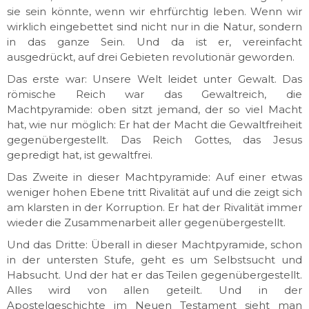
sie sein könnte, wenn wir ehrfürchtig leben. Wenn wir
wirklich eingebettet sind nicht nur in die Natur, sondern
in das ganze Sein. Und da ist er, vereinfacht
ausgedrückt, auf drei Gebieten revolutionär geworden.
Das erste war: Unsere Welt leidet unter Gewalt. Das
römische Reich war das Gewaltreich, die
Machtpyramide: oben sitzt jemand, der so viel Macht
hat, wie nur möglich: Er hat der Macht die Gewaltfreiheit
gegenübergestellt. Das Reich Gottes, das Jesus
gepredigt hat, ist gewaltfrei.
Das Zweite in dieser Machtpyramide: Auf einer etwas
weniger hohen Ebene tritt Rivalität auf und die zeigt sich
am klarsten in der Korruption. Er hat der Rivalität immer
wieder die Zusammenarbeit aller gegenübergestellt.
Und das Dritte: Überall in dieser Machtpyramide, schon
in der untersten Stufe, geht es um Selbstsucht und
Habsucht. Und der hat er das Teilen gegenübergestellt.
Alles wird von allen geteilt. Und in der
Apostelgeschichte im Neuen Testament sieht man