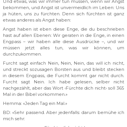
Und etwas, was wir immer tun müssen, wenn wir Angst
bekommen, und Angst ist unvermeidlich im Leben: Uns
ja hüten, uns zu fürchten. Denn sich fürchten ist ganz
etwas anderes als Angst haben:
Angst haben ist eben diese Enge, die du beschrieben
hast auf allen Ebenen: Wir geraten in die Enge, in einen
Engpass – wir haben alle diese Ausdrücke –, und wir
müssen jetzt alles tun, was wir können, um
durchzukommen.
Furcht sagt einfach Nein, Nein, Nein, das will ich nicht,
und streckt sozusagen Borsten aus und bleibt stecken
in diesem Engpass, die Furcht kommt gar nicht durch.
Furcht sagt Nein. Ich habe gelesen, selber nicht
nachgezählt, aber das Wort ‹Fürchte dich nicht› soll 365
Mal in der Bibel vorkommen.»
Hemma: «Jeden Tag ein Mal.»
BD: «Sehr passend. Aber jedenfalls: darum bemühe ich
mich sehr: