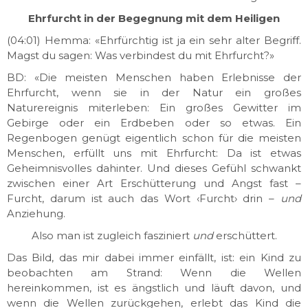
Ehrfurcht in der Begegnung mit dem Heiligen
(04:01) Hemma: «Ehrfürchtig ist ja ein sehr alter Begriff.
Magst du sagen: Was verbindest du mit Ehrfurcht?»
BD: «Die meisten Menschen haben Erlebnisse der
Ehrfurcht, wenn sie in der Natur ein großes
Naturereignis miterleben: Ein großes Gewitter im
Gebirge oder ein Erdbeben oder so etwas. Ein
Regenbogen genügt eigentlich schon für die meisten
Menschen, erfüllt uns mit Ehrfurcht: Da ist etwas
Geheimnisvolles dahinter. Und dieses Gefühl schwankt
zwischen einer Art Erschütterung und Angst fast –
Furcht, darum ist auch das Wort ‹Furcht› drin –
und
Anziehung.
Also man ist zugleich fasziniert
und
erschüttert.
Das Bild, das mir dabei immer einfällt, ist: ein Kind zu
beobachten am Strand: Wenn die Wellen
hereinkommen, ist es ängstlich und läuft davon, und
wenn die Wellen zurückgehen, erlebt das Kind die