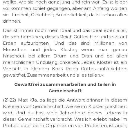
wollte, wie sie noch ganz jung und rein war. Es ist leider
vollkommen schief gegangen, aber am Anfang wollten
sie Freiheit, Gleichheit; Brüderlichkeit, da ist schon alles
drinnen.
Das ist immer noch mein Ideal und das Ideal eben aller,
die sich bemühen, dieses Reich Gottes hier und jetzt auf
Erden aufzurichten. Und das sind Millionen von
Menschen und jedes Kloster, wenn man genau
hinschaut, bei allem Drum und Dran und bei allen
menschlichen Unzulänglichkeiten: Jedes Kloster ist ein
Versuch, in kleinem Kreis Reich Gottes aufzurichten:
gewaltfrei, Zusammenarbeit und alles teilen.»
Gewaltfrei zusammenarbeiten und teilen in
Gemeinschaft
(21:22) Max: «Ja, da liegt die Antwort drinnen in diesem
Kreieren von Gemeinschaft, wie sie im Kloster praktiziert
wird. Und du hast viele Jahrzehnte deines Lebens in
dieser Gemeinschaft verbracht. Was ich erlebt habe im
Protest oder beim Organisieren von Protesten, ist auch,