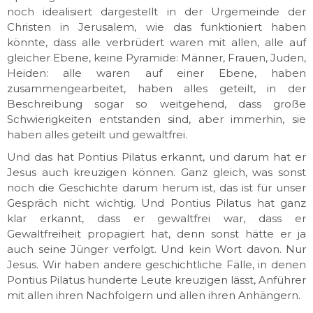
noch idealisiert dargestellt in der Urgemeinde der
Christen in Jerusalem, wie das funktioniert haben
könnte, dass alle verbrüdert waren mit allen, alle auf
gleicher Ebene, keine Pyramide: Männer, Frauen, Juden,
Heiden: alle waren auf einer Ebene, haben
zusammengearbeitet, haben alles geteilt, in der
Beschreibung sogar so weitgehend, dass große
Schwierigkeiten entstanden sind, aber immerhin, sie
haben alles geteilt und gewaltfrei.
Und das hat Pontius Pilatus erkannt, und darum hat er
Jesus auch kreuzigen können. Ganz gleich, was sonst
noch die Geschichte darum herum ist, das ist für unser
Gespräch nicht wichtig. Und Pontius Pilatus hat ganz
klar erkannt, dass er gewaltfrei war, dass er
Gewaltfreiheit propagiert hat, denn sonst hätte er ja
auch seine Jünger verfolgt. Und kein Wort davon. Nur
Jesus. Wir haben andere geschichtliche Fälle, in denen
Pontius Pilatus hunderte Leute kreuzigen lässt, Anführer
mit allen ihren Nachfolgern und allen ihren Anhängern.