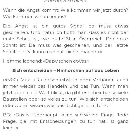
‹Fürchte dich nicht›!
Wenn die Angst kommt: Wie kommen wir jetzt durch?
Wie kommen wir da heraus?
Die Angst ist ein gutes Signal: da muss etwas
geschehen. Und natürlich hofft man, dass es nicht der
erste Schritt ist, wie es heißt in Österreich: Der erste
Schritt ist: Da muss was geschehen, und der letzte
Schritt ist: Da kann man halt nichts machen.»
Hemma lachend: «Dazwischen etwas.»
Sich entscheiden – Hinhorchen auf das Leben
(45:00) Max: «Du beschreibst in dem Vertrauen auch
immer wieder das Handeln und das Tun. Wenn man
jetzt aber in die Welt blickt, da gibt es scheinbar so viele
Baustellen oder so vieles zu tun: Wie sich entscheiden
oder woher wissen, was das Richtige ist zu tun?»
BD: «Das ist überhaupt keine schwierige Frage. Jede
Frage, die mit Entscheidungen zu tun hat, ist ganz
leicht.»