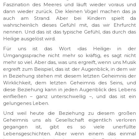
Faszination des Meeres und läuft wieder voraus und
dann wieder zurück. Die kleinen Vögel machen das ja
auch am Strand. Aber bei Kindern spielt da
wahrscheinlich dieses Gefühl mit, das wir Ehrfurcht
nennen. Und das ist das typische Gefühl, das durch das
Heilige ausgelöst wird.
Für uns ist das Wort ‹das Heilige› in der
Umgangssprache nicht mehr so kräftig, es sagt nicht
mehr so viel. Aber das, was uns ergreift, wenn uns Musik
ergreift zum Beispiel, das ist der Augenblick, in dem wir
in Beziehung stehen mit diesem letzten Geheimnis der
Wirklichkeit, dem letzten Geheimnis des Seins, und
diese Beziehung kann in jeden Augenblick des Lebens
einfließen – ganz unterschwellig –, und das ist ein
gelungenes Leben.
Und weil heute die Beziehung zu diesem großen
Geheimnis uns als Gesellschaft eigentlich verloren
gegangen ist, gibt es so viele unerfüllte
Lebensgeschichten. Aber wenn einem das einmal