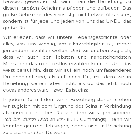
bewusst geworden ist, kann man die Beziehung zu
diesem großen Geheimnis pflegen und aufbauen. Das
große Geheimnis des Seins ist ja nicht etwas Abstraktes,
sondern ist für jede und jeden von uns das Ur-Du, das
große Du.
Wir erleben, dass wir unsere Lebensgeschichte oder
alles, was uns wichtig, am allerwichtigsten ist, immer
jemandem erzählen wollen. Und wir erleben zugleich,
dass wir auch den liebsten und nahestehendsten
Menschen das nicht restlos erzählen können. Und das
weist darauf hin, dass wir auf ein noch umfassenderes
Du angelegt sind, als auf jedes Du, mit dem wir in
Beziehung stehen, aber nicht, als ob das jetzt noch
etwas anderes wäre – zwei: Es ist eins:
In jedem Du, mit dem wir in Beziehung stehen, stehen
wir zugleich mit dem Urgrund des Seins in Verbindung
als unser eigentliches Du, von dem wir sagen können:
‹Ich bin durch Dich so ich›
(E. E. Cummings). Denn wir
könnten gar nicht Ich sagen, wenn’s nicht in Beziehung
zu diesem großen Du wäre.