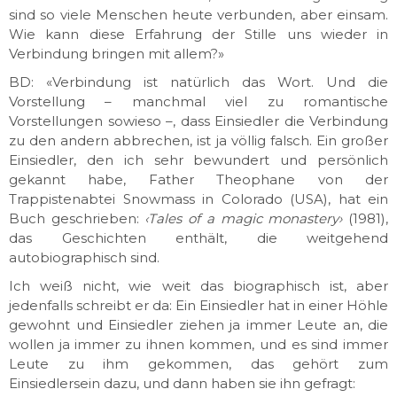
sind so viele Menschen heute verbunden, aber einsam.
Wie kann diese Erfahrung der Stille uns wieder in
Verbindung bringen mit allem?»
BD: «Verbindung ist natürlich das Wort. Und die
Vorstellung – manchmal viel zu romantische
Vorstellungen sowieso –, dass Einsiedler die Verbindung
zu den andern abbrechen, ist ja völlig falsch. Ein großer
Einsiedler, den ich sehr bewundert und persönlich
gekannt habe, Father Theophane von der
Trappistenabtei Snowmass in Colorado (USA), hat ein
Buch geschrieben:
‹Tales of a magic monastery›
(1981),
das Geschichten enthält, die weitgehend
autobiographisch sind.
Ich weiß nicht, wie weit das biographisch ist, aber
jedenfalls schreibt er da: Ein Einsiedler hat in einer Höhle
gewohnt und Einsiedler ziehen ja immer Leute an, die
wollen ja immer zu ihnen kommen, und es sind immer
Leute zu ihm gekommen, das gehört zum
Einsiedlersein dazu, und dann haben sie ihn gefragt: