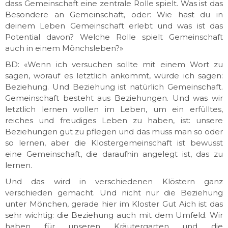
dass Gemeinschaft eine zentrale Rolle spielt. Was ist das
Besondere an Gemeinschaft, oder: Wie hast du in
deinem Leben Gemeinschaft erlebt und was ist das
Potential davon? Welche Rolle spielt Gemeinschaft
auch in einem Mönchsleben?»
BD: «Wenn ich versuchen sollte mit einem Wort zu
sagen, worauf es letztlich ankommt, würde ich sagen:
Beziehung. Und Beziehung ist natürlich Gemeinschaft.
Gemeinschaft besteht aus Beziehungen. Und was wir
letztlich lernen wollen im Leben, um ein erfülltes,
reiches und freudiges Leben zu haben, ist: unsere
Beziehungen gut zu pflegen und das muss man so oder
so lernen, aber die Klostergemeinschaft ist bewusst
eine Gemeinschaft, die daraufhin angelegt ist, das zu
lernen.
Und das wird in verschiedenen Klöstern ganz
verschieden gemacht. Und nicht nur die Beziehung
unter Mönchen, gerade hier im Kloster Gut Aich ist das
sehr wichtig: die Beziehung auch mit dem Umfeld. Wir
haben für unseren Kräutergarten und die