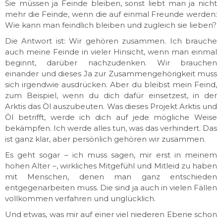
Sie müssen ja Feinde bleiben, sonst liebt man ja nicht
mehr die Feinde, wenn die auf einmal Freunde werden:
Wie kann man feindlich bleiben und zugleich sie lieben?
Die Antwort ist: Wir gehören zusammen. Ich brauche
auch meine Feinde in vieler Hinsicht, wenn man einmal
beginnt, darüber nachzudenken. Wir brauchen
einander und dieses Ja zur Zusammengehörigkeit muss
sich irgendwie ausdrücken. Aber du bleibst mein Feind,
zum Beispiel, wenn du dich dafür einsetzest, in der
Arktis das Öl auszubeuten. Was dieses Projekt Arktis und
Öl betrifft, werde ich dich auf jede mögliche Weise
bekämpfen. Ich werde alles tun, was das verhindert. Das
ist ganz klar, aber persönlich gehören wir zusammen.
Es geht sogar – ich muss sagen, mir erst in meinem
hohen Alter –, wirkliches Mitgefühl und Mitleid zu haben
mit Menschen, denen man ganz entschieden
entgegenarbeiten muss. Die sind ja auch in vielen Fällen
vollkommen verfahren und unglücklich.
Und etwas, was mir auf einer viel niederen Ebene schon