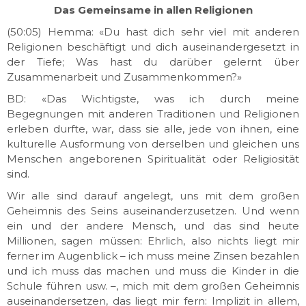
Das Gemeinsame in allen Religionen
(50:05) Hemma: «Du hast dich sehr viel mit anderen
Religionen beschäftigt und dich auseinandergesetzt in
der Tiefe; Was hast du darüber gelernt über
Zusammenarbeit und Zusammenkommen?»
BD: «Das Wichtigste, was ich durch meine
Begegnungen mit anderen Traditionen und Religionen
erleben durfte, war, dass sie alle, jede von ihnen, eine
kulturelle Ausformung von derselben und gleichen uns
Menschen angeborenen Spiritualität oder Religiosität
sind.
Wir alle sind darauf angelegt, uns mit dem großen
Geheimnis des Seins auseinanderzusetzen. Und wenn
ein und der andere Mensch, und das sind heute
Millionen, sagen müssen: Ehrlich, also nichts liegt mir
ferner im Augenblick – ich muss meine Zinsen bezahlen
und ich muss das machen und muss die Kinder in die
Schule führen usw. –, mich mit dem großen Geheimnis
auseinandersetzen, das liegt mir fern: Implizit in allem,