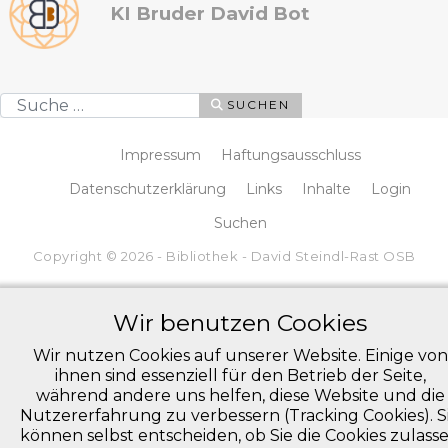
KI Bruder David Bot
Suchen
SUCHEN
Impressum
Haftungsausschluss
Datenschutzerklärung
Links
Inhalte
Login
Suchen
Copyright © 2026 - Bibliothek - David Steindl-Rast OSB
Wir benutzen Cookies
Wir nutzen Cookies auf unserer Website. Einige von
ihnen sind essenziell für den Betrieb der Seite,
während andere uns helfen, diese Website und die
Nutzererfahrung zu verbessern (Tracking Cookies). S
können selbst entscheiden, ob Sie die Cookies zulass