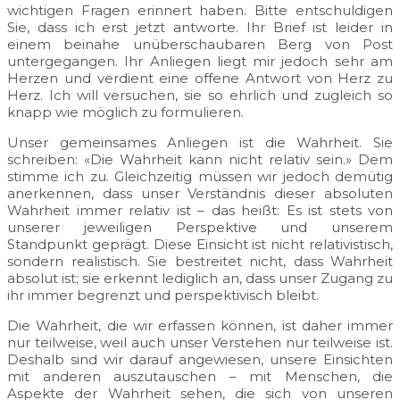
wichtigen Fragen erinnert haben. Bitte entschuldigen
Sie, dass ich erst jetzt antworte. Ihr Brief ist leider in
einem beinahe unüberschaubaren Berg von Post
untergegangen. Ihr Anliegen liegt mir jedoch sehr am
Herzen und verdient eine offene Antwort von Herz zu
Herz. Ich will versuchen, sie so ehrlich und zugleich so
knapp wie möglich zu formulieren.
Unser gemeinsames Anliegen ist die Wahrheit. Sie
schreiben: «Die Wahrheit kann nicht relativ sein.» Dem
stimme ich zu. Gleichzeitig müssen wir jedoch demütig
anerkennen, dass unser Verständnis dieser absoluten
Wahrheit immer relativ ist – das heißt: Es ist stets von
unserer jeweiligen Perspektive und unserem
Standpunkt geprägt. Diese Einsicht ist nicht relativistisch,
sondern realistisch. Sie bestreitet nicht, dass Wahrheit
absolut ist; sie erkennt lediglich an, dass unser Zugang zu
ihr immer begrenzt und perspektivisch bleibt.
Die Wahrheit, die wir erfassen können, ist daher immer
nur teilweise, weil auch unser Verstehen nur teilweise ist.
Deshalb sind wir darauf angewiesen, unsere Einsichten
mit anderen auszutauschen – mit Menschen, die
Aspekte der Wahrheit sehen, die sich von unseren