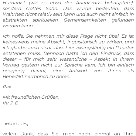
Humanist (wie es etwa der Arianismus behauptete),
sondern Gottes Sohn. Das würde bedeuten, dass
Wahrheit nicht relativ sein kann und auch nicht einfach in
abstrakten spirituellen Gemeinsamkeiten gefunden
werden kann.
Ich hoffe, Sie nehmen mir diese Frage nicht übel. Es ist
keineswegs meine Absicht, inquisitorisch zu wirken, und
ich glaube auch nicht, dass hier zwangsläufig ein Paradox
entstehen muss. Dennoch hatte ich den Eindruck, dass
dieser – für mich sehr wesentliche – Aspekt in Ihrem
Vortrag gestern nicht zur Sprache kam. Ich bin einfach
neugierig darauf, eine Antwort von Ihnen als
Benediktinermönch zu hören.
Pax
Mit freundlichen Grüßen,
Ihr J. E.
Lieber J. E.,
vielen Dank, dass Sie mich noch einmal an Ihre