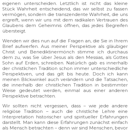
eigenen unterscheiden. Letztlich ist nicht das kleine
Stück Wahrheit entscheidend, das wir selbst zu fassen
vermögen, sondern die transzendente Wahrheit, die uns
ergreift, wenn wir uns mit dem radikalen Vertrauen des
Glaubens dem Geheimnis öffnen, das jedes Begreifen
übersteigt.
Wenden wir dies nun auf die Fragen an, die Sie in Ihrem
Brief aufwerfen. Aus meiner Perspektive als gläubiger
Christ und Benediktinermönch stimme ich durchaus
dem zu, was Sie über Jesus als den Messias, als Gottes
Sohn auf Erden, schreiben. Natürlich gab es innerhalb
der christlichen Tradition schon immer unterschiedliche
Perspektiven, und das gilt bis heute. Doch ich kann
meinen Blickwinkel auch verändern und die Tatsachen,
die innerhalb der christlichen Tradition in bestimmter
Weise gedeutet werden, einmal aus einer anderen
Perspektive betrachten.
Wir sollten nicht vergessen, dass – wie jede andere
religiöse Tradition – auch die christliche Lehre eine
Interpretation historischer und spiritueller Erfahrungen
darstellt. Man kann diese Erfahrungen zunächst einfach
als Mensch betrachten – denn wir sind Menschen, bevor