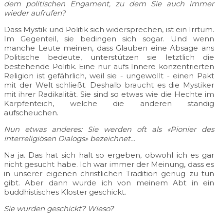
dem politischen Engament, zu dem Sie auch immer
wieder aufrufen?
Dass Mystik und Politik sich widersprechen, ist ein Irrtum.
Im Gegenteil, sie bedingen sich sogar. Und wenn
manche Leute meinen, dass Glauben eine Absage ans
Politische bedeute, unterstützen sie letztlich die
bestehende Politik. Eine nur aufs Innere konzentrierten
Religion ist gefährlich, weil sie - ungewollt - einen Pakt
mit der Welt schließt. Deshalb braucht es die Mystiker
mit ihrer Radikalität. Sie sind so etwas wie die Hechte im
Karpfenteich, welche die anderen ständig
aufscheuchen.
Nun etwas anderes: Sie werden oft als «Pionier des
interreligiösen Dialogs» bezeichnet…
Na ja. Das hat sich halt so ergeben, obwohl ich es gar
nicht gesucht habe. Ich war immer der Meinung, dass es
in unserer eigenen christlichen Tradition genug zu tun
gibt. Aber dann wurde ich von meinem Abt in ein
buddhistisches Kloster geschickt.
Sie wurden geschickt? Wieso?