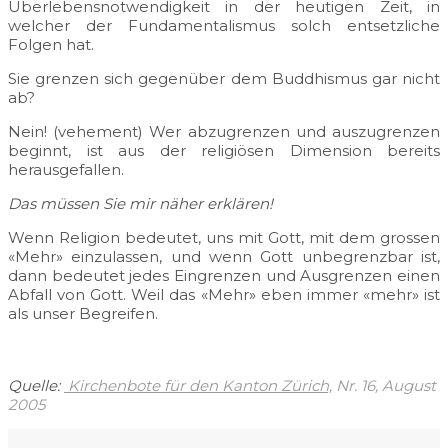
Überlebensnotwendigkeit in der heutigen Zeit, in
welcher der Fundamentalismus solch entsetzliche
Folgen hat.
Sie grenzen sich gegenüber dem Buddhismus gar nicht
ab?
Nein! (vehement) Wer abzugrenzen und auszugrenzen
beginnt, ist aus der religiösen Dimension bereits
herausgefallen.
Das müssen Sie mir näher erklären!
Wenn Religion bedeutet, uns mit Gott, mit dem grossen
«Mehr» einzulassen, und wenn Gott unbegrenzbar ist,
dann bedeutet jedes Eingrenzen und Ausgrenzen einen
Abfall von Gott. Weil das «Mehr» eben immer «mehr» ist
als unser Begreifen.
Quelle:
Kirchenbote für den Kanton Zürich,
Nr. 16, August
2005