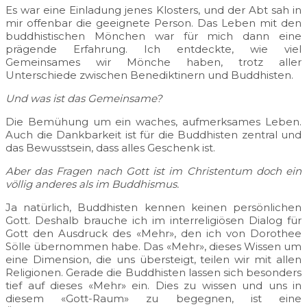
Es war eine Einladung jenes Klosters, und der Abt sah in
mir offenbar die geeignete Person. Das Leben mit den
buddhistischen Mönchen war für mich dann eine
prägende Erfahrung. Ich entdeckte, wie viel
Gemeinsames wir Mönche haben, trotz aller
Unterschiede zwischen Benediktinern und Buddhisten.
Und was ist das Gemeinsame?
Die Bemühung um ein waches, aufmerksames Leben.
Auch die Dankbarkeit ist für die Buddhisten zentral und
das Bewusstsein, dass alles Geschenk ist.
Aber das Fragen nach Gott ist im Christentum doch ein
völlig anderes als im Buddhismus.
Ja natürlich, Buddhisten kennen keinen persönlichen
Gott. Deshalb brauche ich im interreligiösen Dialog für
Gott den Ausdruck des «Mehr», den ich von Dorothee
Sölle übernommen habe. Das «Mehr», dieses Wissen um
eine Dimension, die uns übersteigt, teilen wir mit allen
Religionen. Gerade die Buddhisten lassen sich besonders
tief auf dieses «Mehr» ein. Dies zu wissen und uns in
diesem «Gott-Raum» zu begegnen, ist eine