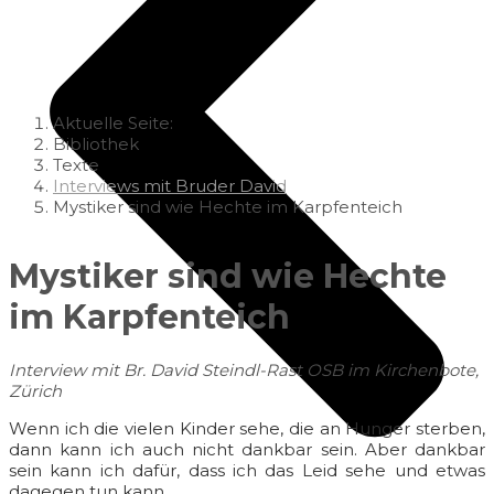
Aktuelle Seite:
Bibliothek
Texte
Interviews mit Bruder David
Mystiker sind wie Hechte im Karpfenteich
Mystiker sind wie Hechte
im Karpfenteich
Interview mit Br. David Steindl-Rast OSB
im Kirchenbote,
Zürich
Wenn ich die vielen Kinder sehe, die an Hunger sterben,
dann kann ich auch nicht dankbar sein. Aber dankbar
sein kann ich dafür, dass ich das Leid sehe und etwas
dagegen tun kann.