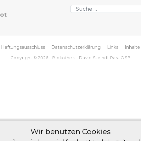
Suchen
Bot
Haftungsausschluss
Datenschutzerklärung
Links
Inhalte
Copyright © 2026 - Bibliothek - David Steindl-Rast OSB
Wir benutzen Cookies