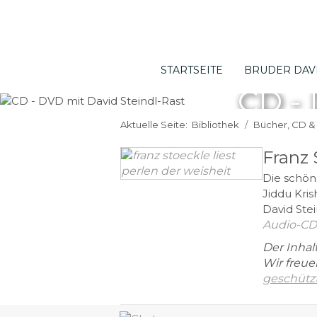
STARTSEITE
BRUDER DAV
CD - 
Aktuelle Seite:
Bibliothek
Bücher, CD 
Franz 
Die schön
Jiddu Kri
David Stei
Audio-CD
Der Inhal
Wir freue
geschützt