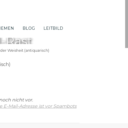
HEMEN
BLOG
LEITBILD
l-Rast
 der Weisheit (antiquarisch)
isch)
noch nicht vor.
e E-Mail-Adresse ist vor Spambots