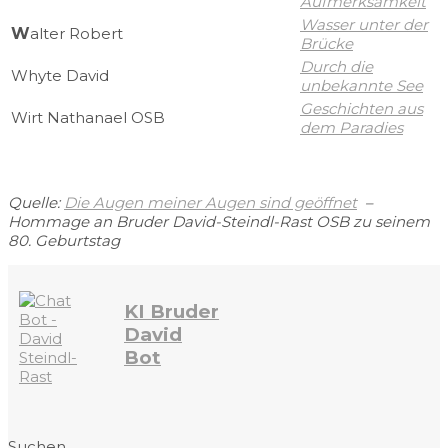
Aufmerksamkeit
Wasser unter der
W
alter Robert
Brücke
Durch die
Whyte David
unbekannte See
Geschichten aus
Wirt Nathanael OSB
dem Paradies
Quelle:
Die Augen meiner Augen sind geöffnet
–
Hommage an Bruder David-Steindl-Rast OSB zu seinem
80. Geburtstag
KI Bruder
David
Bot
Suchen